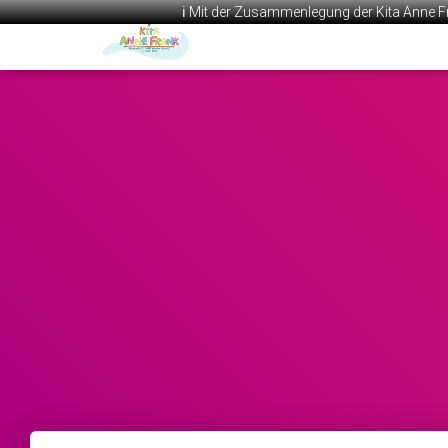
ℹ️ Mit der Zusammenlegung der Kita Anne F