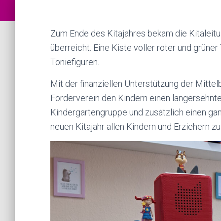
Zum Ende des Kitajahres bekam die Kitalei
überreicht. Eine Kiste voller roter und grün
Toniefiguren.
Mit der finanziellen Unterstützung der Mitt
Förderverein den Kindern einen langersehnte
Kindergartengruppe und zusätzlich einen ga
neuen Kitajahr allen Kindern und Erziehern zu