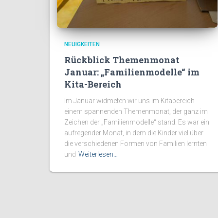
NEUIGKEITEN
Rückblick Themenmonat
Januar: „Familienmodelle“ im
Kita-Bereich
Im Januar widmeten wir uns im Kitabereich
einem spannenden Themenmonat, der ganz im
Zeichen der „Familienmodelle“ stand. Es war ein
aufregender Monat, in dem die Kinder viel über
die verschiedenen Formen von Familien lernten
und
Weiterlesen…