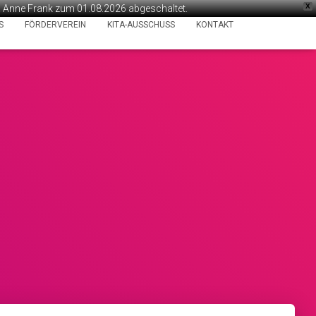
X
ta Anne Frank zum 01.08.2026 abgeschaltet.
S
FÖRDERVEREIN
KITA-AUSSCHUSS
KONTAKT