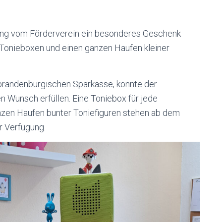
tung vom Förderverein ein besonderes Geschenk
er Tonieboxen und einen ganzen Haufen kleiner
elbrandenburgischen Sparkasse, konnte der
n Wunsch erfüllen. Eine Toniebox für jede
nzen Haufen bunter Toniefiguren stehen ab dem
r Verfügung.