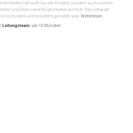
mlichkeiten hat nicht nur den Kindern, sondern auch unseren
iehern und Eltern neue Möglichkeiten eröffnet. Das Gebäude
bst ist modern und einladend gestaltet, was
Weiterlesen…
n
Leitungsteam
, vor
10 Monaten