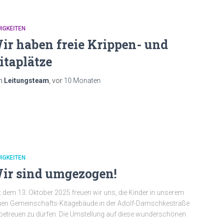
IGKEITEN
ir haben freie Krippen- und
itaplätze
n
Leitungsteam
, vor
10 Monaten
IGKEITEN
ir sind umgezogen!
t dem 13. Oktober 2025 freuen wir uns, die Kinder in unserem
en Gemeinschafts-Kitagebäude in der Adolf-Damschkestraße
betreuen zu dürfen. Die Umstellung auf diese wunderschönen