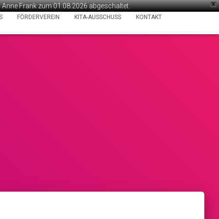
X
ta Anne Frank zum 01.08.2026 abgeschaltet.
S
FÖRDERVEREIN
KITA-AUSSCHUSS
KONTAKT