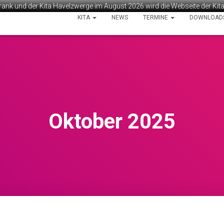
rank und der Kita Havelzwerge im August 2026 wird die Webseite der Ki
KITA
NEWS
TERMINE
DOWNLOAD
Oktober 2025