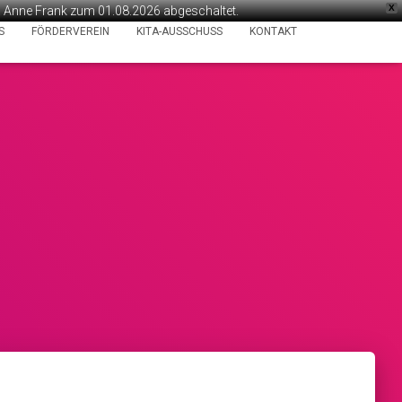
X
ta Anne Frank zum 01.08.2026 abgeschaltet.
S
FÖRDERVEREIN
KITA-AUSSCHUSS
KONTAKT