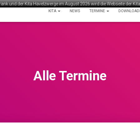
rank und der Kita Havelzwerge im August 2026 wird die Webseite der Ki
KITA
NEWS
TERMINE
DOWNLOAD
Alle Termine