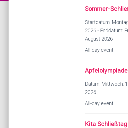
Sommer-Schlie
Startdatum:
Montag,
2026
- Enddatum:
F
August 2026
All-day event
Apfelolympiade
Datum:
Mittwoch, 
2026
All-day event
Kita Schließta