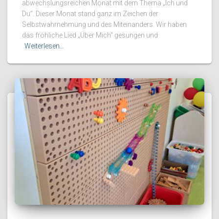
abwechslungsreichen Monat mit dem Thema „Ich und
Du“. Dieser Monat stand ganz im Zeichen der
Selbstwahrnehmung und des Miteinanders. Wir haben
das fröhliche Lied „Über Mich“ gesungen und
Weiterlesen…