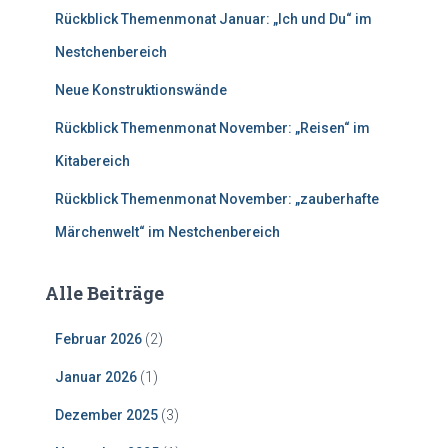
:
Rückblick Themenmonat Januar: „Ich und Du“ im
Nestchenbereich
Neue Konstruktionswände
Rückblick Themenmonat November: „Reisen“ im
Kitabereich
Rückblick Themenmonat November: „zauberhafte
Märchenwelt“ im Nestchenbereich
Alle Beiträge
Februar 2026
(2)
Januar 2026
(1)
Dezember 2025
(3)