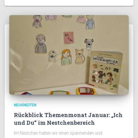
NEUIGKEITEN
Rückblick Themenmonat Januar: „Ich
und Du“ im Nestchenbereich
Im Nestchen hatten wir einen spannenden und