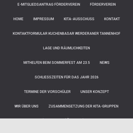
E-MITGLIEDSANTRAG FÖRDERVEREIN
FÖRDERVEREIN
HOME
IMPRESSUM
KITA-AUSSCHUSS
KONTAKT
KONTAKTFORMULAR KUCHENBASAR WERDERANER TANNENHOF
LAGE UND RÄUMLICHKEITEN
MITHELFEN BEIM SOMMERFEST AM 23.5
NEWS
SCHLIESSZEITEN FÜR DAS JAHR 2026
TERMINE DER VORSCHÜLER
UNSER KONZEPT
WIR ÜBER UNS
ZUSAMMENSETZUNG DER KITA-GRUPPEN
Impressum
|
Datenschutz