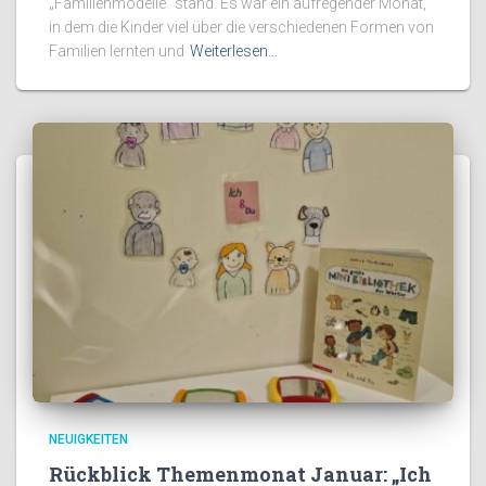
„Familienmodelle“ stand. Es war ein aufregender Monat,
in dem die Kinder viel über die verschiedenen Formen von
Familien lernten und
Weiterlesen…
NEUIGKEITEN
Rückblick Themenmonat Januar: „Ich