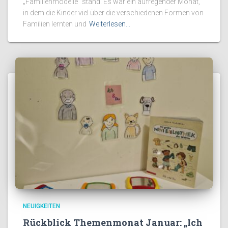
„Familienmodelle“ stand. Es war ein aufregender Monat,
in dem die Kinder viel über die verschiedenen Formen von
Familien lernten und
Weiterlesen…
NEUIGKEITEN
Rückblick Themenmonat Januar: „Ich