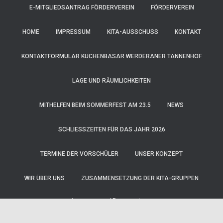
E-MITGLIEDSANTRAG FÖRDERVEREIN
FÖRDERVEREIN
HOME
IMPRESSUM
KITA-AUSSCHUSS
KONTAKT
KONTAKTFORMULAR KUCHENBASAR WERDERANER TANNENHOF
LAGE UND RÄUMLICHKEITEN
MITHELFEN BEIM SOMMERFEST AM 23.5
NEWS
SCHLIESSZEITEN FÜR DAS JAHR 2026
TERMINE DER VORSCHÜLER
UNSER KONZEPT
WIR ÜBER UNS
ZUSAMMENSETZUNG DER KITA-GRUPPEN
Impressum
|
Datenschutz