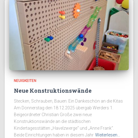
NEUIGKEITEN
Neue Konstruktionswände
Stecken, Schrauben, Bauen: Ein Dankeschön an die Kitas
Am Donnerstag den 18.12.2025 übergab Werders 1.
Beigeordneter Christian Große zwei neue
Konstruktionswände an die städtischen
Kindertagesstätten „Havelzwerge“ und „Anne Frank“.
Beide Einrichtungen haben in diesem Jahr
Weiterlesen…