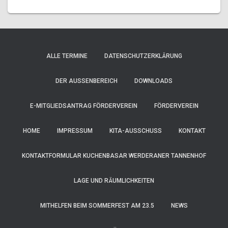
ALLE TERMINE
DATENSCHUTZERKLÄRUNG
DER AUSSENBEREICH
DOWNLOADS
E-MITGLIEDSANTRAG FÖRDERVEREIN
FÖRDERVEREIN
HOME
IMPRESSUM
KITA-AUSSCHUSS
KONTAKT
KONTAKTFORMULAR KUCHENBASAR WERDERANER TANNENHOF
LAGE UND RÄUMLICHKEITEN
MITHELFEN BEIM SOMMERFEST AM 23.5
NEWS