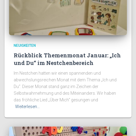
NEUIGKEITEN
Rückblick Themenmonat Januar: „Ich
und Du“ im Nestchenbereich
Im Nestchen hatten wir einen spannenden und
abwechslungsreichen Monat mit dem Thema „Ich und
Du“. Dieser Monat stand ganz im Zeichen der
Selbstwahrnehmung und des Miteinanders. Wir haben
das fröhliche Lied „Über Mich“ gesungen und
Weiterlesen…