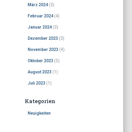
März 2024
(3)
Februar 2024
(4)
Januar 2024
(3)
Dezember 2023
(3)
November 2023
(4)
Oktober 2023
(5)
August 2023
(1)
Juli 2023
(1)
Kategorien
Neuigkeiten