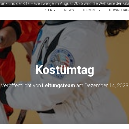
rank und der Kita Havelzwerge im August 2026 wird die Webseite der Ki
KITA
NEWS
TERMINE
DOWNLOAD
Kostümtag
Veröffentlicht von
Leitungsteam
am
Dezember 14, 2023