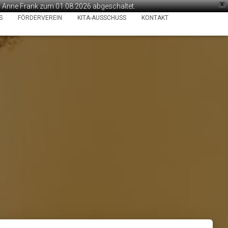
X
ta Anne Frank zum 01.08.2026 abgeschaltet.
S
FÖRDERVEREIN
KITA-AUSSCHUSS
KONTAKT