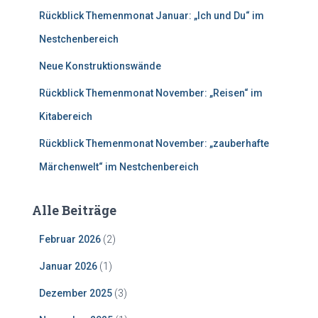
h
Rückblick Themenmonat Januar: „Ich und Du“ im
:
Nestchenbereich
Neue Konstruktionswände
Rückblick Themenmonat November: „Reisen“ im
Kitabereich
Rückblick Themenmonat November: „zauberhafte
Märchenwelt“ im Nestchenbereich
Alle Beiträge
Februar 2026
(2)
Januar 2026
(1)
Dezember 2025
(3)