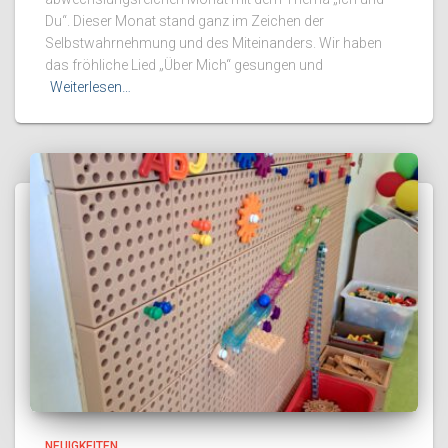
Du“. Dieser Monat stand ganz im Zeichen der
Selbstwahrnehmung und des Miteinanders. Wir haben
das fröhliche Lied „Über Mich“ gesungen und
Weiterlesen…
NEUIGKEITEN