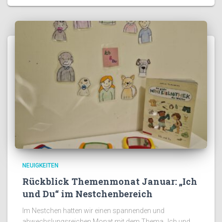
NEUIGKEITEN
Rückblick Themenmonat Januar: „Ich
und Du“ im Nestchenbereich
Im Nestchen hatten wir einen spannenden und
abwechslungsreichen Monat mit dem Thema „Ich und