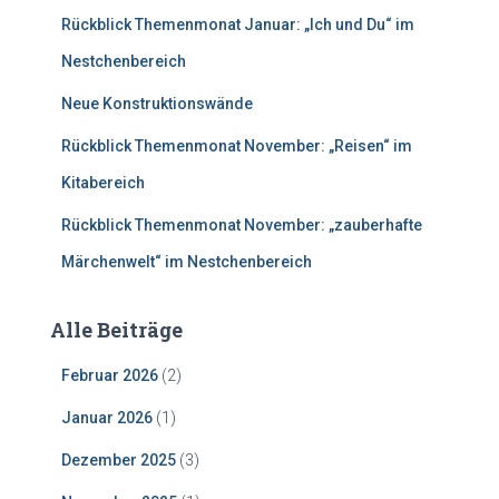
h
Rückblick Themenmonat Januar: „Ich und Du“ im
:
Nestchenbereich
Neue Konstruktionswände
Rückblick Themenmonat November: „Reisen“ im
Kitabereich
Rückblick Themenmonat November: „zauberhafte
Märchenwelt“ im Nestchenbereich
Alle Beiträge
Februar 2026
(2)
Januar 2026
(1)
Dezember 2025
(3)