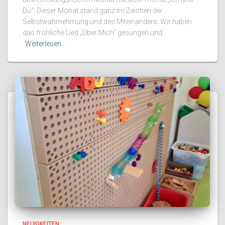
Du“. Dieser Monat stand ganz im Zeichen der
Selbstwahrnehmung und des Miteinanders. Wir haben
das fröhliche Lied „Über Mich“ gesungen und
Weiterlesen…
NEUIGKEITEN