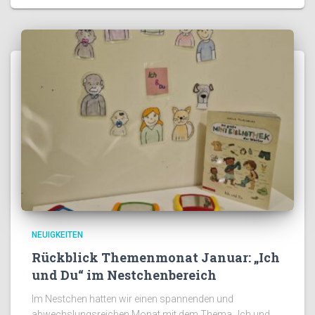
NEUIGKEITEN
Rückblick Themenmonat Januar: „Ich
und Du“ im Nestchenbereich
Im Nestchen hatten wir einen spannenden und
abwechslungsreichen Monat mit dem Thema „Ich und