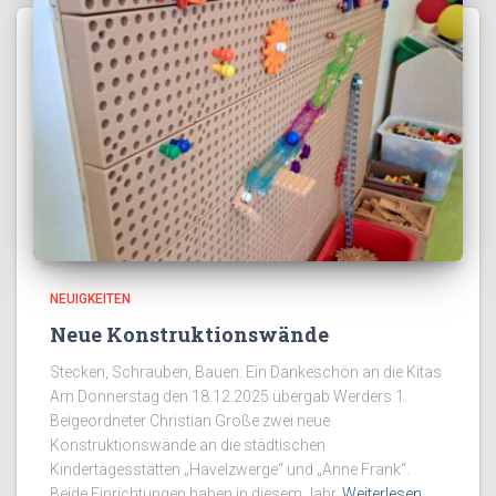
NEUIGKEITEN
Neue Konstruktionswände
Stecken, Schrauben, Bauen: Ein Dankeschön an die Kitas
Am Donnerstag den 18.12.2025 übergab Werders 1.
Beigeordneter Christian Große zwei neue
Konstruktionswände an die städtischen
Kindertagesstätten „Havelzwerge“ und „Anne Frank“.
Beide Einrichtungen haben in diesem Jahr
Weiterlesen…