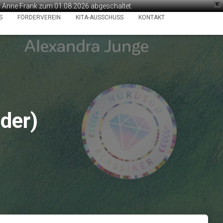
X
ta Anne Frank zum 01.08.2026 abgeschaltet.
S
FÖRDERVEREIN
KITA-AUSSCHUSS
KONTAKT
der)