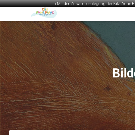
ℹ️ Mit der Zusammenlegung der Kita Anne F
Bil