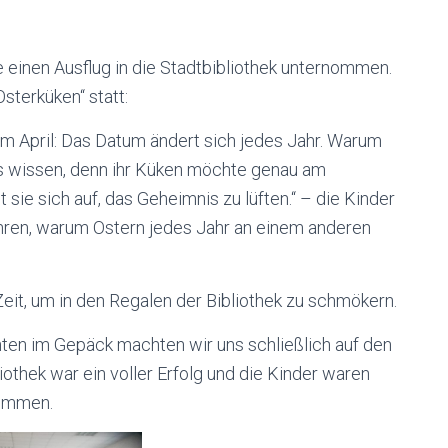
 einen Ausflug in die Stadtbibliothek unternommen.
sterküken“ statt:
im April: Das Datum ändert sich jedes Jahr. Warum
l es wissen, denn ihr Küken möchte genau am
ie sich auf, das Geheimnis zu lüften.“ – die Kinder
hren, warum Ostern jedes Jahr an einem anderen
eit, um in den Regalen der Bibliothek zu schmökern.
ten im Gepäck machten wir uns schließlich auf den
liothek war ein voller Erfolg und die Kinder waren
kommen.