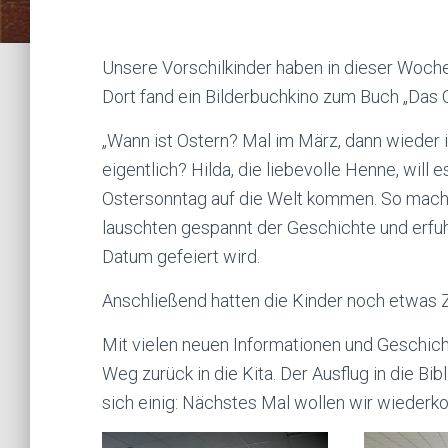
Unsere Vorschilkinder haben in dieser Woche
Dort fand ein Bilderbuchkino zum Buch „Das O
„Wann ist Ostern? Mal im März, dann wieder 
eigentlich? Hilda, die liebevolle Henne, wil
Ostersonntag auf die Welt kommen. So macht s
lauschten gespannt der Geschichte und erfu
Datum gefeiert wird.
Anschließend hatten die Kinder noch etwas Z
Mit vielen neuen Informationen und Geschich
Weg zurück in die Kita. Der Ausflug in die Bib
sich einig: Nächstes Mal wollen wir wieder