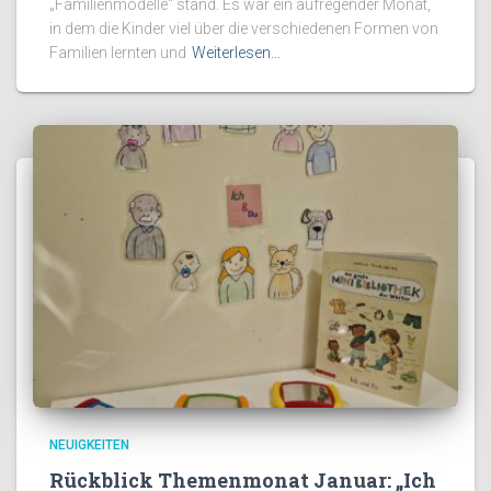
„Familienmodelle“ stand. Es war ein aufregender Monat,
in dem die Kinder viel über die verschiedenen Formen von
Familien lernten und
Weiterlesen…
NEUIGKEITEN
Rückblick Themenmonat Januar: „Ich