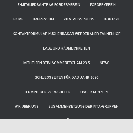
E-MITGLIEDSANTRAG FÖRDERVEREIN
FÖRDERVEREIN
HOME
IMPRESSUM
KITA-AUSSCHUSS
KONTAKT
KONTAKTFORMULAR KUCHENBASAR WERDERANER TANNENHOF
LAGE UND RÄUMLICHKEITEN
MITHELFEN BEIM SOMMERFEST AM 23.5
NEWS
SCHLIESSZEITEN FÜR DAS JAHR 2026
TERMINE DER VORSCHÜLER
UNSER KONZEPT
WIR ÜBER UNS
ZUSAMMENSETZUNG DER KITA-GRUPPEN
Impressum
|
Datenschutz