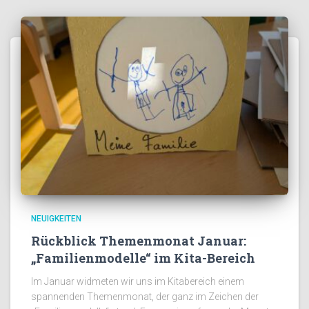
NEUIGKEITEN
Rückblick Themenmonat Januar:
„Familienmodelle“ im Kita-Bereich
Im Januar widmeten wir uns im Kitabereich einem
spannenden Themenmonat, der ganz im Zeichen der