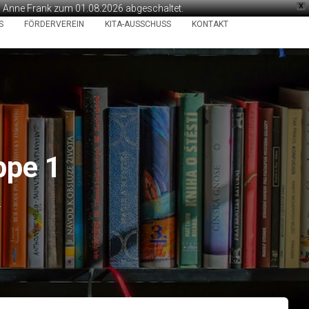
X
ta Anne Frank zum 01.08.2026 abgeschaltet.
S
FÖRDERVEREIN
KITA-AUSSCHUSS
KONTAKT
ppe 1
4