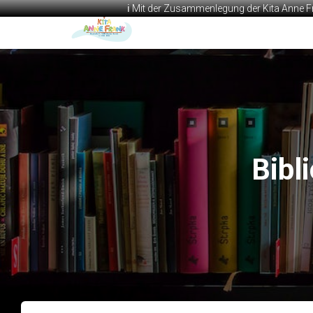
ℹ️ Mit der Zusammenlegung der Kita Anne F
Bibl