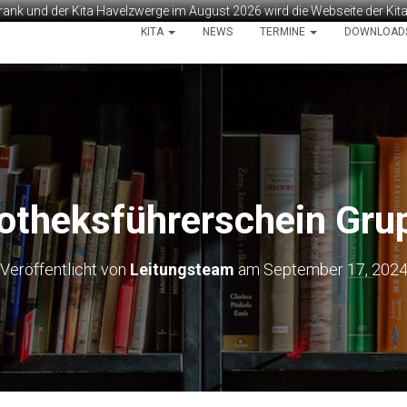
rank und der Kita Havelzwerge im August 2026 wird die Webseite der Ki
KITA
NEWS
TERMINE
DOWNLOAD
iotheksführerschein Gru
Veröffentlicht von
Leitungsteam
am
September 17, 202